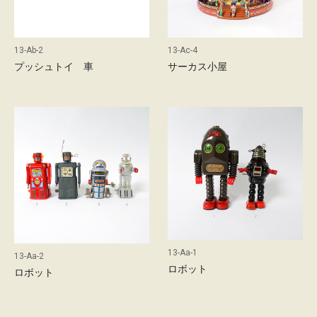
13-Ab-2
13-Ac-4
プッシュトイ 車
サーカス小屋
13-Aa-1
13-Aa-2
ロボット
ロボット