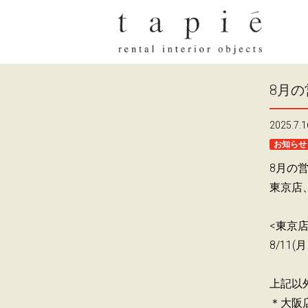
8月
2025.7.1
お知らせ
8月の
東京店
<東京店
8/1
上記以外
＊大阪