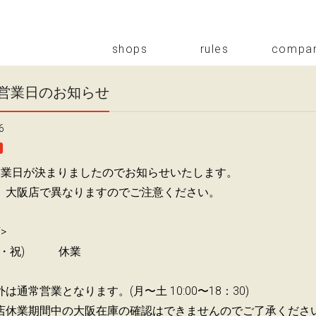
shops
rules
compa
の営業日のお知らせ
6
営業日が決まりましたのでお知らせいたします。
、大阪店で異なりますのでご注意ください。
>
1(月・祝) 休業
は通常営業となります。(月〜土 10:00〜18：30)
店休業期間中の大阪在庫の確認はできませんのでご了承くださ