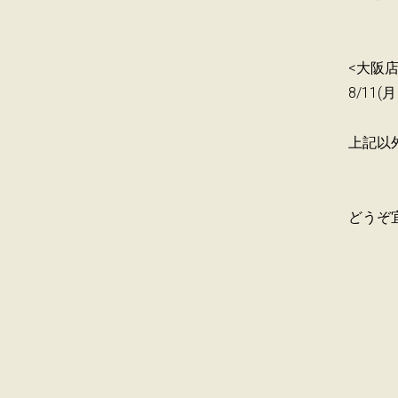
<大阪店
8/11(
上記以外
どうぞ