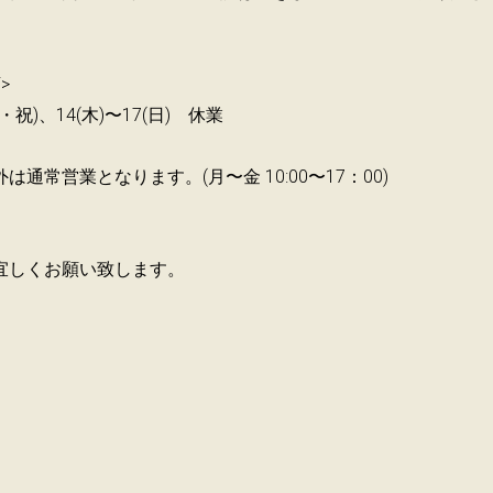
>
月・祝)、14(木)〜17(日) 休業
は通常営業となります。(月〜金 10:00〜17：00)
宜しくお願い致します。